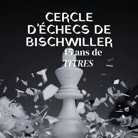
CERCLE
D'ÉCHECS DE
BISCHWILLER
45 ans de
TITRES