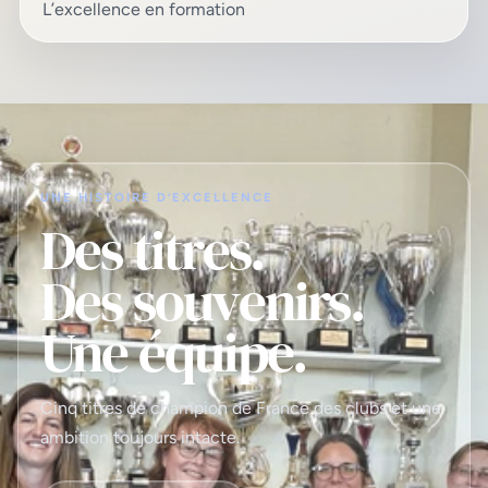
L’excellence en formation
UNE HISTOIRE D’EXCELLENCE
Des titres.
Des souvenirs.
Une équipe.
Cinq titres de champion de France des clubs et une
ambition toujours intacte.