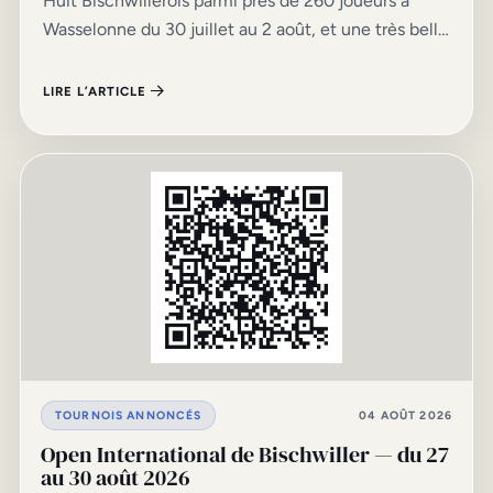
Huit Bischwillerois parmi près de 260 joueurs à
Wasselonne du 30 juillet au 2 août, et une très belle
5e place de Milhan dans l’Open C.
LIRE L’ARTICLE
TOURNOIS ANNONCÉS
04 AOÛT 2026
Open International de Bischwiller — du 27
au 30 août 2026