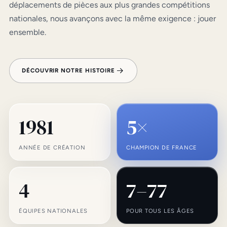
déplacements de pièces aux plus grandes compétitions
nationales, nous avançons avec la même exigence : jouer
ensemble.
DÉCOUVRIR NOTRE HISTOIRE
1981
5×
ANNÉE DE CRÉATION
CHAMPION DE FRANCE
4
7–77
ÉQUIPES NATIONALES
POUR TOUS LES ÂGES