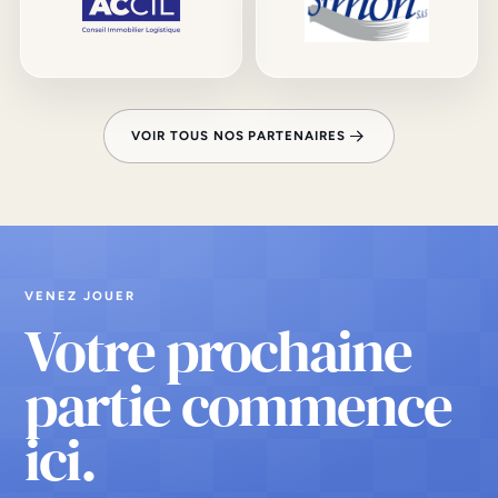
VOIR TOUS NOS PARTENAIRES
VENEZ JOUER
Votre prochaine
partie commence
ici.