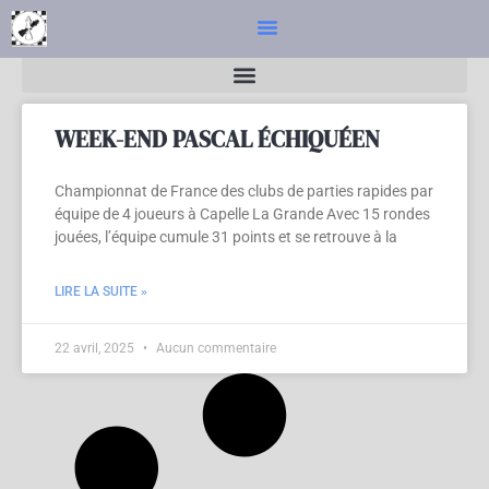
ARCHIVES
WEEK-END PASCAL ÉCHIQUÉEN
Championnat de France des clubs de parties rapides par
équipe de 4 joueurs à Capelle La Grande Avec 15 rondes
jouées, l’équipe cumule 31 points et se retrouve à la
LIRE LA SUITE »
22 avril, 2025
Aucun commentaire