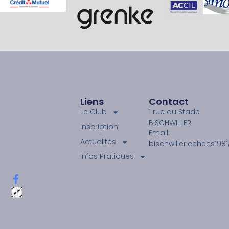
Liens
Contact
Le Club
1 rue du Stade
BISCHWILLER
Inscription
Email:
Actualités
bischwiller.echecs19
Infos Pratiques