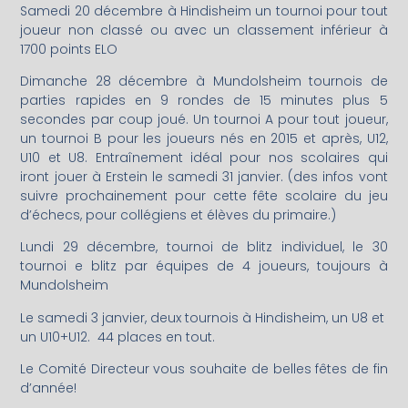
Samedi 20 décembre à Hindisheim un tournoi pour tout
joueur non classé ou avec un classement inférieur à
1700 points ELO
Dimanche 28 décembre à Mundolsheim tournois de
parties rapides en 9 rondes de 15 minutes plus 5
secondes par coup joué. Un tournoi A pour tout joueur,
un tournoi B pour les joueurs nés en 2015 et après, U12,
U10 et U8. Entraînement idéal pour nos scolaires qui
iront jouer à Erstein le samedi 31 janvier. (des infos vont
suivre prochainement pour cette fête scolaire du jeu
d’échecs, pour collégiens et élèves du primaire.)
Lundi 29 décembre, tournoi de blitz individuel, le 30
tournoi e blitz par équipes de 4 joueurs, toujours à
Mundolsheim
Le samedi 3 janvier, deux tournois à Hindisheim, un U8 et
un U10+U12. 44 places en tout.
Le Comité Directeur vous souhaite de belles fêtes de fin
d’année!