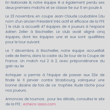
En Nationale III, notre équipe III a également perdu ses
deux premiers matchs et se classe 5e sur 5 en poule A
Le 23 novembre, en coupe Jean-Claude Loubatière (du
nom d’un ancien Président très actif et efficace de la FFE
) le club a accueilli 47 équipes de 4 joueurs à l’espace
Adrien Zeller à Bischwiller. Le club avait aligné cinq
équipes, dont les équipes une et eux sont qualifiées
pour le tour suivant.
Le 7 décembre, à Bischwiller, notre équipe accueillait
celle de Reims, dans la cadre du 3e tour de la Coupe de
France. Un match nul 2 à 2, avec prépondérance du
gain au 1er
échiquier a permis à l’équipe de passer aux 32e de
finale le 11 janvier contre Strasbourg, vainqueur une
bonne dizaine de fois de ce trophée. Rude tâche pour
nos joueurs.
Annonces de tournois : pour les détails, consultez le site
de la FFE :
echecs-asso.com