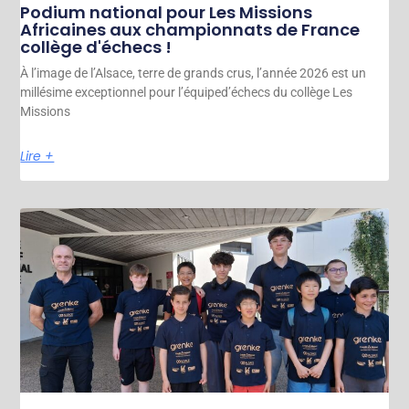
Podium national pour Les Missions
Africaines aux championnats de France
collège d'échecs !
À l’image de l’Alsace, terre de grands crus, l’année 2026 est un
millésime exceptionnel pour l’équiped’échecs du collège Les
Missions
Lire +