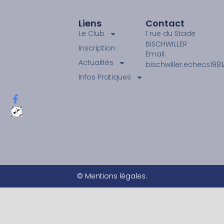
Liens
Contact
Le Club
1 rue du Stade
BISCHWILLER
Inscription
Email:
Actualités
bischwiller.echecs19
Infos Pratiques
© Mentions légales.